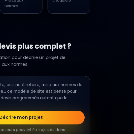
– Mise aux
chaudière
normes
devis plus complet ?
vation pour décrire un projet de
e aux normes.
te, cuisine à refaire, mise aux normes de
ique… ce modèle de site est pensé pour
 devis programmés autant que le
Décrire mon projet
 couleurs peuvent être ajustés dans