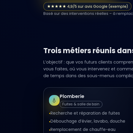
★★★★★ 4,9/5 sur avis Google (exemple)
Basé sur des interventions réelles – à remplac
Trois métiers réunis dans
L’objectif : que vos futurs clients compr
vous faites, où vous intervenez et comme
de temps dans des sous-menus compliq
Plomberie
💧
Fuites & salle de bain
Recherche et réparation de fuites
•
Débouchage d’évier, lavabo, douche
•
Remplacement de chauffe-eau
•