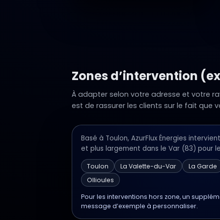
Zones d’intervention (e
À adapter selon votre adresse et votre r
est de rassurer les clients sur le fait que
Basé à Toulon, AzurFlux Énergies intervient
et plus largement dans le Var (83) pour 
Toulon
La Valette-du-Var
La Garde
Ollioules
Pour les interventions hors zone, un supplé
message d’exemple à personnaliser.