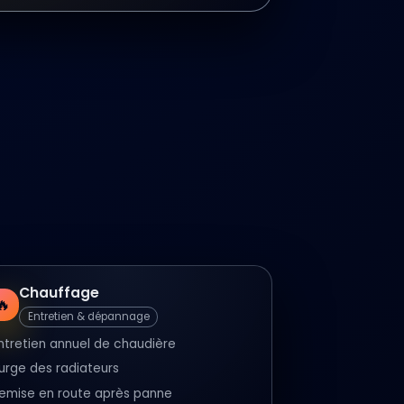
Chauffage
🔥
Entretien & dépannage
ntretien annuel de chaudière
urge des radiateurs
emise en route après panne