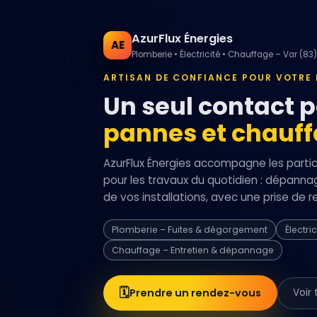
AzurFlux Énergies
AE
Plomberie • Électricité • Chauffage – Var (83)
ARTISAN DE CONFIANCE POUR VOTRE
Un seul contact 
pannes et chauf
AzurFlux Énergies accompagne les particu
pour les travaux du quotidien : dépannag
de vos installations, avec une prise de 
Plomberie – Fuites & dégorgement
Électri
Chauffage – Entretien & dépannage
🗓️
Prendre un rendez-vous
Voir 