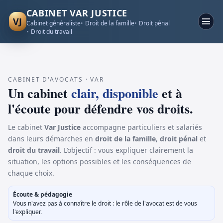
CABINET VAR JUSTICE
VJ
Cabinet généraliste
Droit de la famille
Droit pénal
Droit du travail
CABINET D'AVOCATS · VAR
Un cabinet
clair, disponible
et à
l'écoute pour défendre vos droits.
Le cabinet
Var Justice
accompagne particuliers et salariés
dans leurs démarches en
droit de la famille
,
droit pénal
et
droit du travail
. L’objectif : vous expliquer clairement la
situation, les options possibles et les conséquences de
chaque choix.
Écoute & pédagogie
Vous n'avez pas à connaître le droit : le rôle de l'avocat est de vous
l'expliquer.