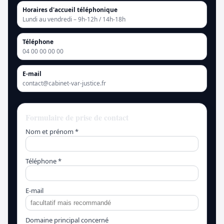
Horaires d'accueil téléphonique
Lundi au vendredi – 9h-12h / 14h-18h
Téléphone
04 00 00 00 00
E-mail
contact@cabinet-var-justice.fr
Formulaire de prise de contact
Nom et prénom *
Téléphone *
E-mail
Domaine principal concerné