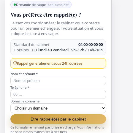
Demande de rappel par le cabinet
Vous préférez être rappelé(e) ?
Laissez vos coordonnées : le cabinet vous contacte
pour un premier échange sur votre situation et vous
indique la suite à envisager.
Standard du cabinet
04 00 00 00 00
Horaires
Du lundi au vendredi · 9h–12h / 14h–18h
⏱
Rappel généralement sous 24h ouvrées
Nom et prénom *
Téléphone *
Domaine concerné
Être rappelé(e) par le cabinet
Ce formulaire ne vaut pas prise en charge. Vos informations
ne sont jamais transmises à des tiers.