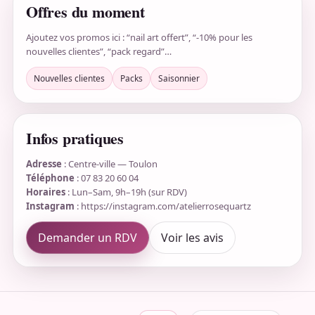
Offres du moment
Ajoutez vos promos ici : “nail art offert”, “-10% pour les
nouvelles clientes”, “pack regard”…
Nouvelles clientes
Packs
Saisonnier
Infos pratiques
Adresse
: Centre-ville — Toulon
Téléphone
: 07 83 20 60 04
Horaires
: Lun–Sam, 9h–19h (sur RDV)
Instagram
: https://instagram.com/atelierrosequartz
Demander un RDV
Voir les avis